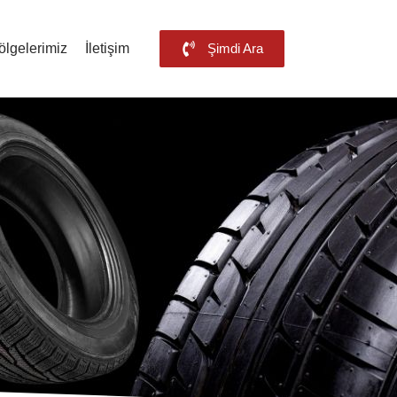
ölgelerimiz
İletişim
Şimdi Ara