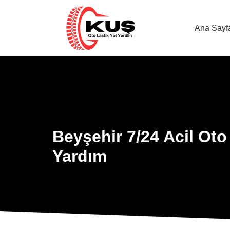
Ana Sayf
Beyşehir 7/24 Acil Oto
Yardım