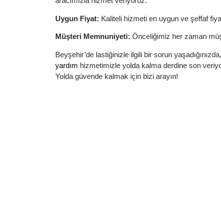
aracımızla hizmet veriyoruz.
Uygun Fiyat:
Kaliteli hizmeti en uygun ve şeffaf fiy
Müşteri Memnuniyeti:
Önceliğimiz her zaman müşt
Beyşehir’de lastiğinizle ilgili bir sorun yaşadığın
yardım
hizmetimizle yolda kalma derdine son veriyo
Yolda güvende kalmak için bizi arayın!