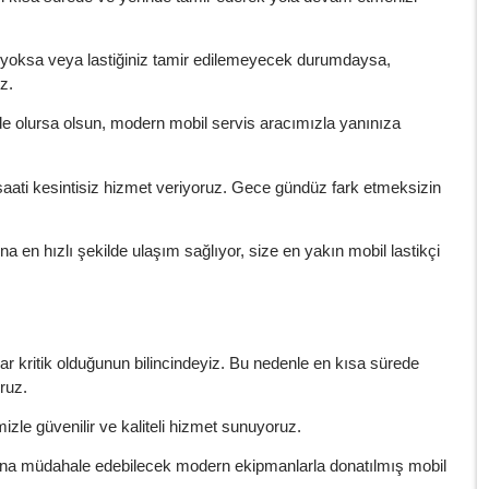
 yoksa veya lastiğiniz tamir edilemeyecek durumdaysa,
z.
de olursa olsun, modern mobil servis aracımızla yanınıza
aati kesintisiz hizmet veriyoruz. Gece gündüz fark etmeksizin
a en hızlı şekilde ulaşım sağlıyor, size en yakın mobil lastikçi
r kritik olduğunun bilincindeyiz. Bu nedenle en kısa sürede
ruz.
izle güvenilir ve kaliteli hizmet sunuyoruz.
sına müdahale edebilecek modern ekipmanlarla donatılmış mobil