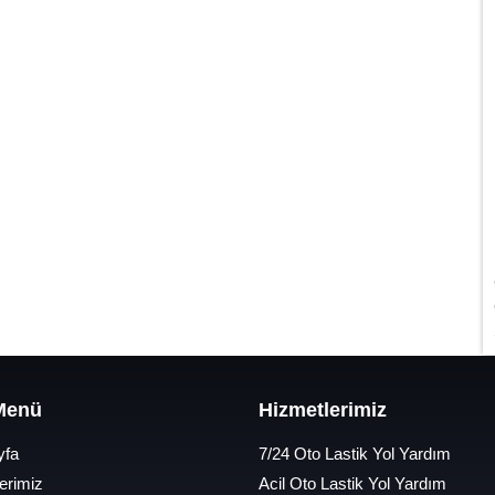
 Menü
Hizmetlerimiz
yfa
7/24 Oto Lastik Yol Yardım
erimiz
Acil Oto Lastik Yol Yardım