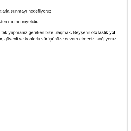
atlarla sunmayı hedefliyoruz.
eri memnuniyetidir.
ızda, tek yapmanız gereken bize ulaşmak. Beyşehir
oto lastik yol
r, güvenli ve konforlu sürüşünüze devam etmenizi sağlıyoruz.