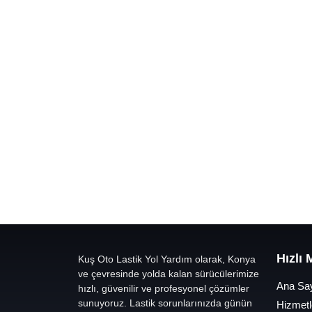
Hızlı
Kuş Oto Lastik Yol Yardım olarak, Konya
ve çevresinde yolda kalan sürücülerimize
Ana Sa
hızlı, güvenilir ve profesyonel çözümler
sunuyoruz. Lastik sorunlarınızda günün
Hizmetl