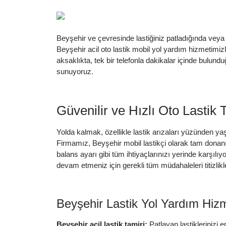
Beyşehir ve çevresinde lastiğiniz patladığında veya 
Beyşehir acil oto lastik mobil yol yardım hizmetimizle
aksaklıkta, tek bir telefonla dakikalar içinde bulun
sunuyoruz.
Güvenilir ve Hızlı Oto Lastik 
Yolda kalmak, özellikle lastik arızaları yüzünden ya
Firmamız, Beyşehir mobil lastikçi olarak tam donanım
balans ayarı gibi tüm ihtiyaçlarınızı yerinde karşılıy
devam etmeniz için gerekli tüm müdahaleleri titizlikl
Beyşehir Lastik Yol Yardım Hizm
Beyşehir acil lastik tamiri:
Patlayan lastiklerinizi