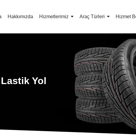
a
Hakkımızda
Hizmetlerimiz
Araç Türleri
Hizmet B
 Lastik Yol