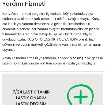
Yardım Hizmeti
Konya’nın merkezi ve çevre ilçelerinde, köy yollarında veya
otobanlarda olmanız fark etmez, bir telefon uzağınızdayız. Konya
oto lastik yol yardım denince akla gelen ilk firmalardan biri
olmamızın sebebi, her zaman müşteri memnuniyetini ön planda
tutmamızdır. Aracınızın lastiği ile ilgili acil bir duruma ihtiyaç
duyduğunuzda, KUŞ OTO LASTİK YOL YARDIM olarak hızlı,
güvenilir ve uygun maliyetli çözümlerle yanınızda olmaktan gurur
duyarız.
Yolda kalmanın stresini yaşamayın, sadece
bize ulaşın
ve gerisini
bize bırakın. Lastiğinizle ilgili tüm sorunlarınızda yanınızdayız!