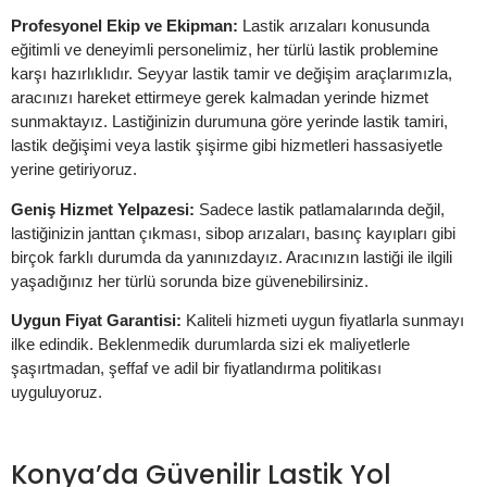
Profesyonel Ekip ve Ekipman:
Lastik arızaları konusunda
eğitimli ve deneyimli personelimiz, her türlü lastik problemine
karşı hazırlıklıdır. Seyyar lastik tamir ve değişim araçlarımızla,
aracınızı hareket ettirmeye gerek kalmadan yerinde hizmet
sunmaktayız. Lastiğinizin durumuna göre yerinde lastik tamiri,
lastik değişimi veya lastik şişirme gibi hizmetleri hassasiyetle
yerine getiriyoruz.
Geniş Hizmet Yelpazesi:
Sadece lastik patlamalarında değil,
lastiğinizin janttan çıkması, sibop arızaları, basınç kayıpları gibi
birçok farklı durumda da yanınızdayız. Aracınızın lastiği ile ilgili
yaşadığınız her türlü sorunda bize güvenebilirsiniz.
Uygun Fiyat Garantisi:
Kaliteli hizmeti uygun fiyatlarla sunmayı
ilke edindik. Beklenmedik durumlarda sizi ek maliyetlerle
şaşırtmadan, şeffaf ve adil bir fiyatlandırma politikası
uyguluyoruz.
Konya’da Güvenilir Lastik Yol