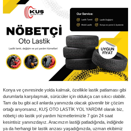
Konya ve çevresinde yolda kalmak, özellikle lastik patlaması gibi
durumlarla karşılaşmak, sürücüler için oldukça can sıkıcı olabilir.
Tam da bu gibi acil anlarda yanınızda olacak güvenilir bir çözüm
ortağı arıyorsanız, KUŞ OTO LASTİK YOL YARDIM olarak biz,
nöbetçi oto lastik yol yardım hizmetlerimizle 7 gün 24 saat
kesintisiz yanınızdayız. Aracınızın lastiği patladığında, indiğinde
ya da herhangi bir lastik arızası yaşadığınızda, uzman ekibimiz