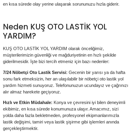
en kısa sürede olay yerine ulaşarak sorununuzu hızla giderir.
Neden KUŞ OTO LASTİK YOL
YARDIM?
KUŞ OTO LASTİK YOL YARDIM olarak önceliğimiz,
müşterilerimizin güvenliği ve mağduriyetinin en hızlı şekilde
giderilmesidir. İşte bizi tercih etmeniz için bazı nedenler:
7/24 Nöbetçi Oto Lastik Servisi:
Gecenin bir yarısı ya da hafta
sonu fark etmeksizin, her an ulaşılabilir bir nöbetçi oto lastik yol
yardım hizmeti sunuyoruz. Telefonunuzun ucundayız ve çağrınızı
alır almaz harekete geçiyoruz.
Hızlı ve Etkin Müdahale:
Konya ve çevresini iyi bilen deneyimli
ekibimiz, en kısa sürede konumunuza ulaşır. Amacımız, sizi
yolda daha fazla bekletmeden, profesyonel ekipmanlarımızla
lastik değişimi, tamiri veya lastik şişirme gibi işlemleri anında
gerçekleştirmektir.