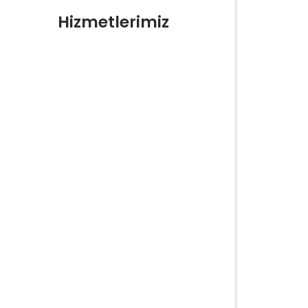
Hizmetlerimiz
Yerinde Lastik Tamiri Değişimi