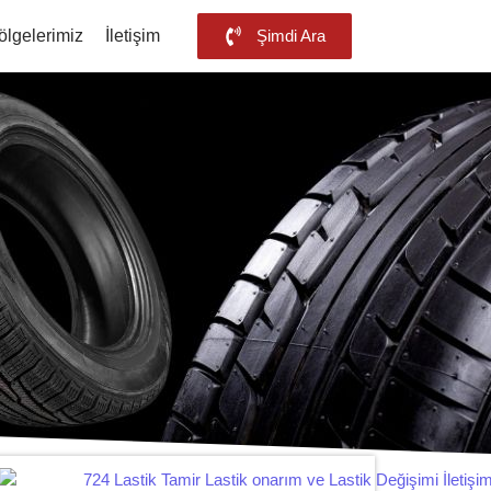
ölgelerimiz
İletişim
Şimdi Ara