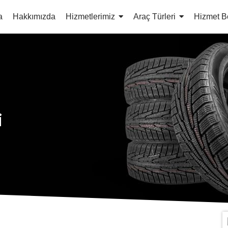
a
Hakkımızda
Hizmetlerimiz
Araç Türleri
Hizmet B
i