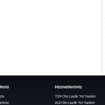
 Menü
Hizmetlerimiz
yfa
7/24 Oto Lastik Yol Yardım
erimiz
Acil Oto Lastik Yol Yardım