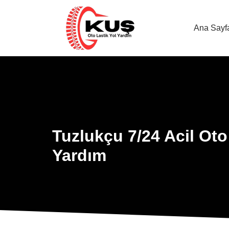
Ana Sayf
Tuzlukçu 7/24 Acil Oto
Yardım