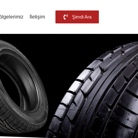
ölgelerimiz
İletişim
Şimdi Ara