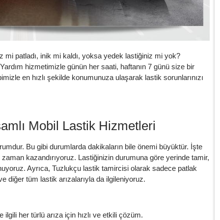
 mi patladı, inik mi kaldı, yoksa yedek lastiğiniz mi yok?
Yardım hizmetimizle günün her saati, haftanın 7 günü size bir
bimizle en hızlı şekilde konumunuza ulaşarak lastik sorunlarınızı
mlı Mobil Lastik Hizmetleri
urumdur. Bu gibi durumlarda dakikaların bile önemi büyüktür. İşte
e zaman kazandırıyoruz. Lastiğinizin durumuna göre yerinde tamir,
nuyoruz. Ayrıca, Tuzlukçu lastik tamircisi olarak sadece patlak
 ve diğer tüm lastik arızalarıyla da ilgileniyoruz.
 ilgili her türlü arıza için hızlı ve etkili çözüm.