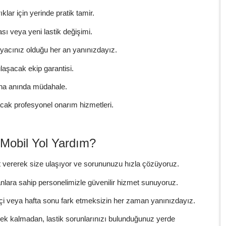
klar için yerinde pratik tamir.
ası veya yeni lastik değişimi.
acınız olduğu her an yanınızdayız.
aşacak ekip garantisi.
ına anında müdahale.
cak profesyonel onarım hizmetleri.
 Mobil Yol Yardım?
 vererek size ulaşıyor ve sorununuzu hızla çözüyoruz.
lara sahip personelimizle güvenilir hizmet sunuyoruz.
i veya hafta sonu fark etmeksizin her zaman yanınızdayız.
ek kalmadan, lastik sorunlarınızı bulunduğunuz yerde