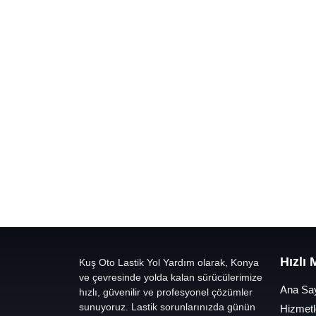
Hızlı
Kuş Oto Lastik Yol Yardım olarak, Konya
ve çevresinde yolda kalan sürücülerimize
Ana Sa
hızlı, güvenilir ve profesyonel çözümler
sunuyoruz. Lastik sorunlarınızda günün
Hizmetl