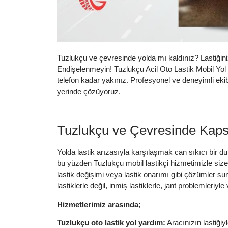
Tuzlukçu ve çevresinde yolda mı kaldınız? Lastiğiniz
Endişelenmeyin! Tuzlukçu Acil Oto Lastik Mobil Yol 
telefon kadar yakınız. Profesyonel ve deneyimli eki
yerinde çözüyoruz.
Tuzlukçu ve Çevresinde Kapsa
Yolda lastik arızasıyla karşılaşmak can sıkıcı bir d
bu yüzden Tuzlukçu mobil lastikçi hizmetimizle siz
lastik değişimi veya lastik onarımı gibi çözümler su
lastiklerle değil, inmiş lastiklerle, jant problemleriyle
Hizmetlerimiz arasında;
Tuzlukçu oto lastik yol yardım:
Aracınızın lastiğiyle