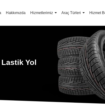
a
Hakkımızda
Hizmetlerimiz
Araç Türleri
Hizmet B
 Lastik Yol