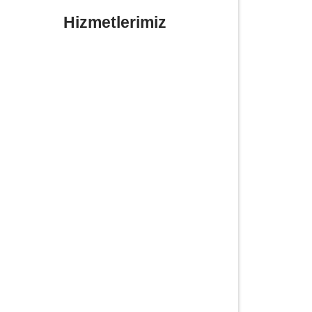
Hizmetlerimiz
Yerinde Lastik Tamiri Değişimi