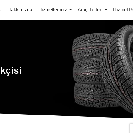
a
Hakkımızda
Hizmetlerimiz
Araç Türleri
Hizmet B
kçisi