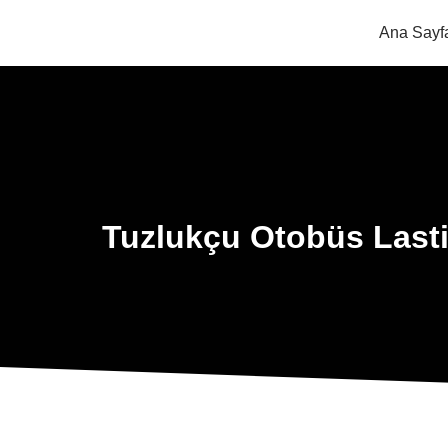
Ana Sayf
Tuzlukçu Otobüs Lasti