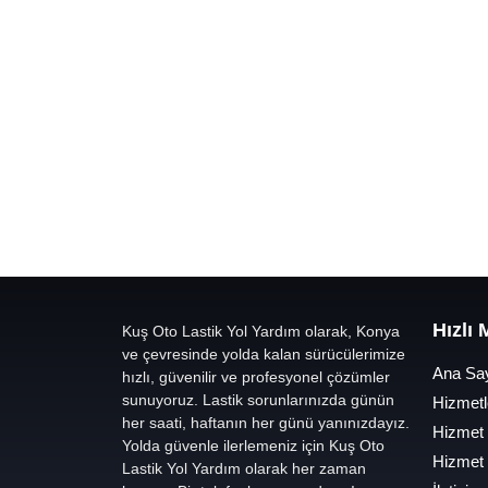
Hızlı
Kuş Oto Lastik Yol Yardım olarak, Konya
ve çevresinde yolda kalan sürücülerimize
Ana Sa
hızlı, güvenilir ve profesyonel çözümler
sunuyoruz. Lastik sorunlarınızda günün
Hizmetl
her saati, haftanın her günü yanınızdayız.
Hizmet
Yolda güvenle ilerlemeniz için Kuş Oto
Hizmet
Lastik Yol Yardım olarak her zaman