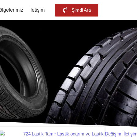
ölgelerimiz
İletişim
Şimdi Ara