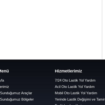
 Menü
Hizmetlerimiz
yfa
7/24 Oto Lastik Yol Yardım
erimiz
Acil Oto Lastik Yol Yardım
 Sunduğumuz Araçlar
Mobil Oto Lastik Yol Yardım
 Sunduğumuz Bölgeler
Yerinde Lastik Değişimi ve Tamir