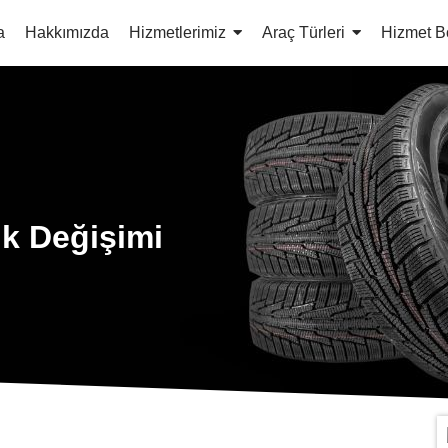
a
Hakkımızda
Hizmetlerimiz
Araç Türleri
Hizmet B
ik Değişimi