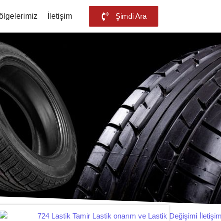
ölgelerimiz
İletişim
Şimdi Ara