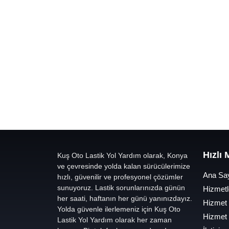
Hızlı
Kuş Oto Lastik Yol Yardım olarak, Konya
ve çevresinde yolda kalan sürücülerimize
Ana Sa
hızlı, güvenilir ve profesyonel çözümler
sunuyoruz. Lastik sorunlarınızda günün
Hizmetl
her saati, haftanın her günü yanınızdayız.
Hizmet
Yolda güvenle ilerlemeniz için Kuş Oto
Hizmet
Lastik Yol Yardım olarak her zaman