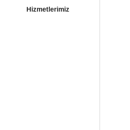
Hizmetlerimiz
Yerinde Lastik Tamiri Değişimi