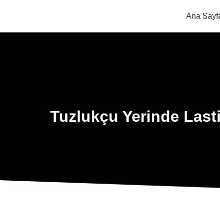
Ana Sayf
Tuzlukçu Yerinde Last