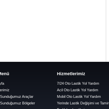
 Menü
Hizmetlerimiz
yfa
7/24 Oto Lastik Yol Yardım
erimiz
Acil Oto Lastik Yol Yardım
 Sunduğumuz Araçlar
Mobil Oto Lastik Yol Yardım
 Sunduğumuz Bölgeler
Yerinde Lastik Değişimi ve Tamir