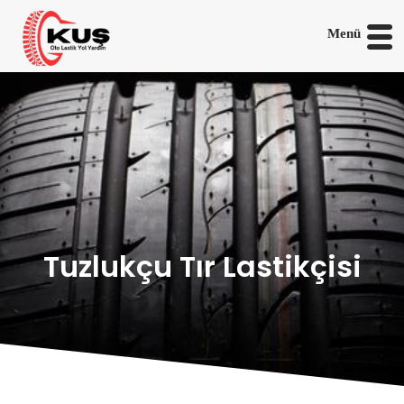
Menü
Tuzlukçu Tır Lastikçisi