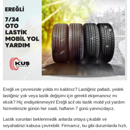
Ereğli ve çevresinde yolda mı kaldınız? Lastiğiniz patladı, yedek
lastiğiniz yok veya lastik değişimi için gerekli ekipmanınız mı
eksik? Hiç endişelenmeyin! Ereğli acil oto lastik mobil yol yardım
hizmetimizle günün her saati, haftanın 7 günü yanınızdayız.
Lastik sorunları beklenmedik anlarda ortaya çıkabilir ve
seyahatinizi kabusa çevirebilir. Firmamız, bu gibi durumlarda hızlı,