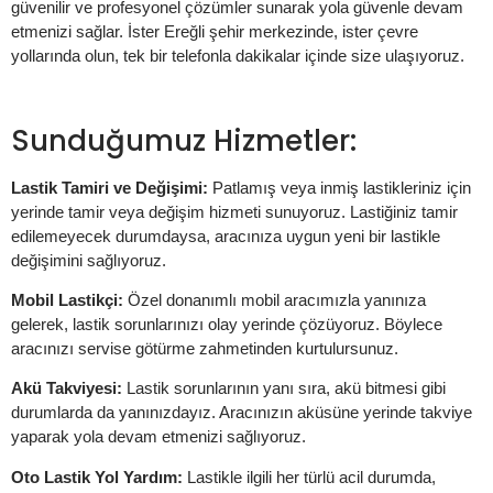
güvenilir ve profesyonel çözümler sunarak yola güvenle devam
etmenizi sağlar. İster Ereğli şehir merkezinde, ister çevre
yollarında olun, tek bir telefonla dakikalar içinde size ulaşıyoruz.
Sunduğumuz Hizmetler:
Lastik Tamiri ve Değişimi:
Patlamış veya inmiş lastikleriniz için
yerinde tamir veya değişim hizmeti sunuyoruz. Lastiğiniz tamir
edilemeyecek durumdaysa, aracınıza uygun yeni bir lastikle
değişimini sağlıyoruz.
Mobil Lastikçi:
Özel donanımlı mobil aracımızla yanınıza
gelerek, lastik sorunlarınızı olay yerinde çözüyoruz. Böylece
aracınızı servise götürme zahmetinden kurtulursunuz.
Akü Takviyesi:
Lastik sorunlarının yanı sıra, akü bitmesi gibi
durumlarda da yanınızdayız. Aracınızın aküsüne yerinde takviye
yaparak yola devam etmenizi sağlıyoruz.
Oto Lastik Yol Yardım:
Lastikle ilgili her türlü acil durumda,