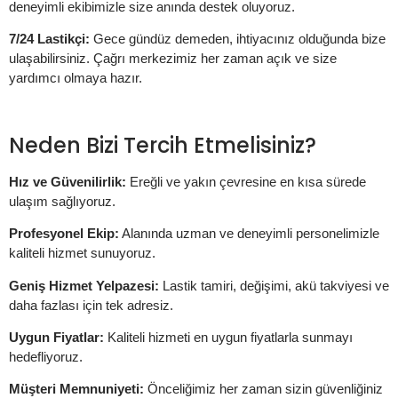
deneyimli ekibimizle size anında destek oluyoruz.
7/24 Lastikçi:
Gece gündüz demeden, ihtiyacınız olduğunda bize
ulaşabilirsiniz. Çağrı merkezimiz her zaman açık ve size
yardımcı olmaya hazır.
Neden Bizi Tercih Etmelisiniz?
Hız ve Güvenilirlik:
Ereğli ve yakın çevresine en kısa sürede
ulaşım sağlıyoruz.
Profesyonel Ekip:
Alanında uzman ve deneyimli personelimizle
kaliteli hizmet sunuyoruz.
Geniş Hizmet Yelpazesi:
Lastik tamiri, değişimi, akü takviyesi ve
daha fazlası için tek adresiz.
Uygun Fiyatlar:
Kaliteli hizmeti en uygun fiyatlarla sunmayı
hedefliyoruz.
Müşteri Memnuniyeti:
Önceliğimiz her zaman sizin güvenliğiniz