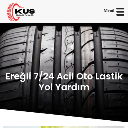
Menü
Ereğli 7/24 Acil Oto Lastik
Yol Yardım