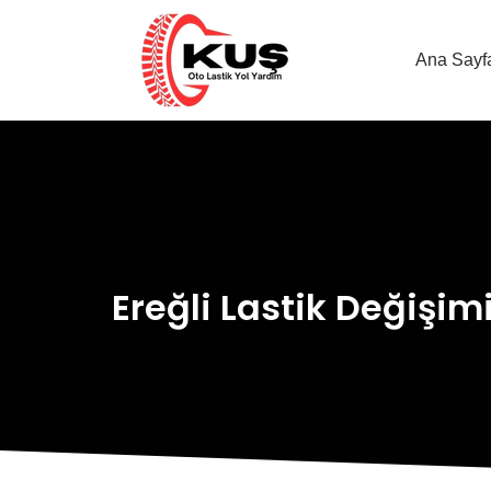
Ana Sayf
Ereğli Lastik Değişim