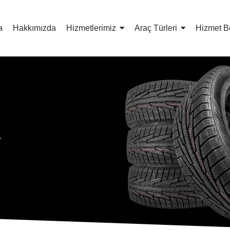
a
Hakkımızda
Hizmetlerimiz
Araç Türleri
Hizmet B
i