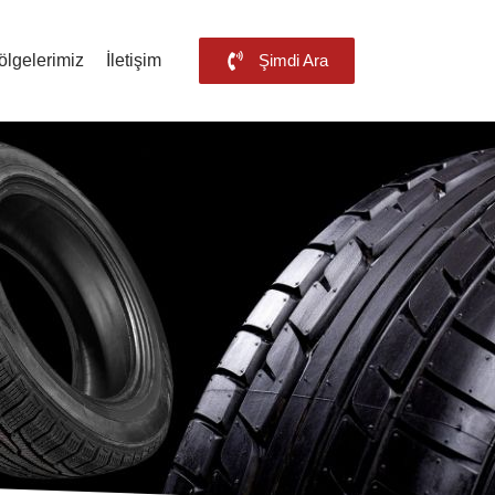
ölgelerimiz
İletişim
Şimdi Ara