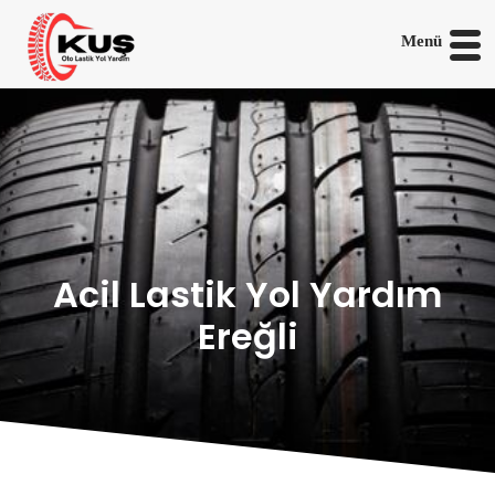
Menü
Acil Lastik Yol Yardım
Ereğli