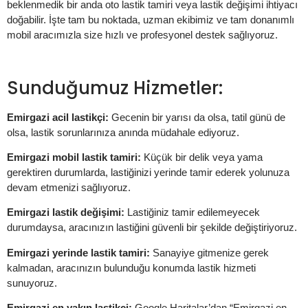
beklenmedik bir anda oto lastik tamiri veya lastik değişimi ihtiyacı
doğabilir. İşte tam bu noktada, uzman ekibimiz ve tam donanımlı
mobil aracımızla size hızlı ve profesyonel destek sağlıyoruz.
Sunduğumuz Hizmetler:
Emirgazi acil lastikçi:
Gecenin bir yarısı da olsa, tatil günü de
olsa, lastik sorunlarınıza anında müdahale ediyoruz.
Emirgazi mobil lastik tamiri:
Küçük bir delik veya yama
gerektiren durumlarda, lastiğinizi yerinde tamir ederek yolunuza
devam etmenizi sağlıyoruz.
Emirgazi lastik değişimi:
Lastiğiniz tamir edilemeyecek
durumdaysa, aracınızın lastiğini güvenli bir şekilde değiştiriyoruz.
Emirgazi yerinde lastik tamiri:
Sanayiye gitmenize gerek
kalmadan, aracınızın bulunduğu konumda lastik hizmeti
sunuyoruz.
Emirgazi en yakın lastikçi:
Google Haritalar’dan “Emirgazi en