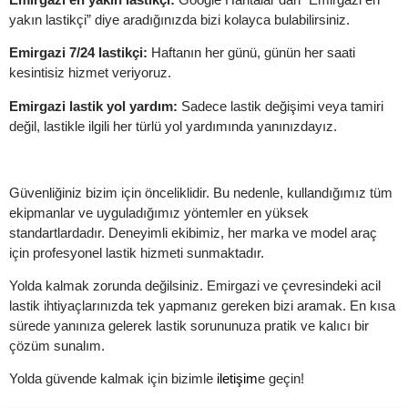
yakın lastikçi” diye aradığınızda bizi kolayca bulabilirsiniz.
Emirgazi 7/24 lastikçi:
Haftanın her günü, günün her saati
kesintisiz hizmet veriyoruz.
Emirgazi lastik yol yardım:
Sadece lastik değişimi veya tamiri
değil, lastikle ilgili her türlü yol yardımında yanınızdayız.
Güvenliğiniz bizim için önceliklidir. Bu nedenle, kullandığımız tüm
ekipmanlar ve uyguladığımız yöntemler en yüksek
standartlardadır. Deneyimli ekibimiz, her marka ve model araç
için profesyonel lastik hizmeti sunmaktadır.
Yolda kalmak zorunda değilsiniz. Emirgazi ve çevresindeki acil
lastik ihtiyaçlarınızda tek yapmanız gereken bizi aramak. En kısa
sürede yanınıza gelerek lastik sorununuza pratik ve kalıcı bir
çözüm sunalım.
Yolda güvende kalmak için bizimle
iletişim
e geçin!