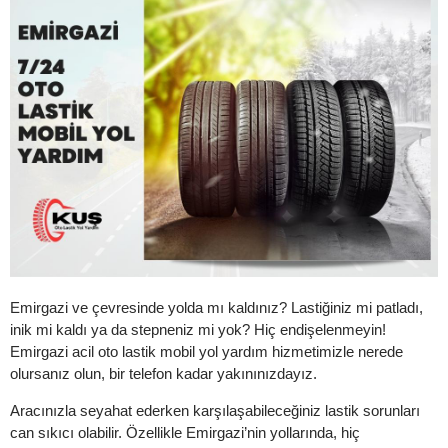
Emirgazi ve çevresinde yolda mı kaldınız? Lastiğiniz mi patladı,
inik mi kaldı ya da stepneniz mi yok? Hiç endişelenmeyin!
Emirgazi acil oto lastik mobil yol yardım hizmetimizle nerede
olursanız olun, bir telefon kadar yakınınızdayız.
Aracınızla seyahat ederken karşılaşabileceğiniz lastik sorunları
can sıkıcı olabilir. Özellikle Emirgazi’nin yollarında, hiç