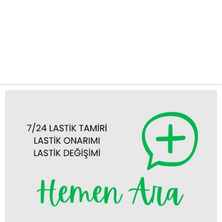
olabilir. Özellikle Emirgazi’nin yollarında, hiç beklenmedik bir anda
oto lastik tamiri veya lastik değişimi ihtiyacı doğabilir. İşte tam bu
noktada, uzman ekibimiz ve tam donanımlı mobil aracımızla size
hızlı ve profesyonel destek sağlıyoruz. Sunduğumuz Hizmetler:
Emirgazi acil...
Tümünü Görüntüle