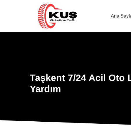
Ana Sayf
Taşkent 7/24 Acil Oto 
Yardım