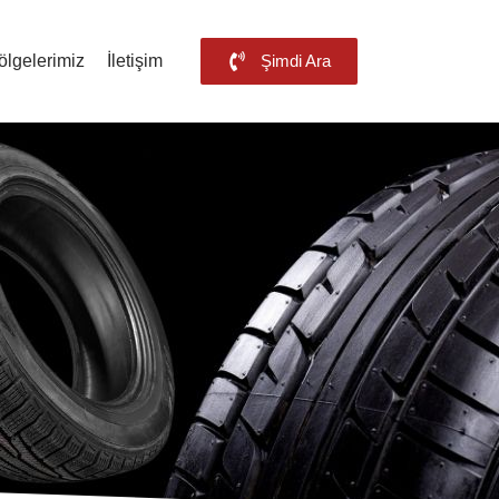
ölgelerimiz
İletişim
Şimdi Ara