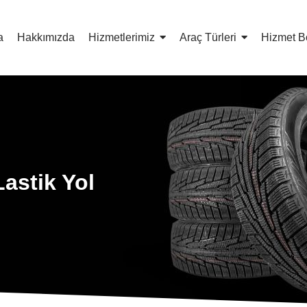
a
Hakkımızda
Hizmetlerimiz
Araç Türleri
Hizmet B
Lastik Yol