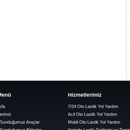
 Menü
Hizmetlerimiz
yfa
7/24 Oto Lastik Yol Yardım
erimiz
Acil Oto Lastik Yol Yardım
 Sunduğumuz Araçlar
Mobil Oto Lastik Yol Yardım
 Sunduğumuz Bölgeler
Yerinde Lastik Değişimi ve Tamir