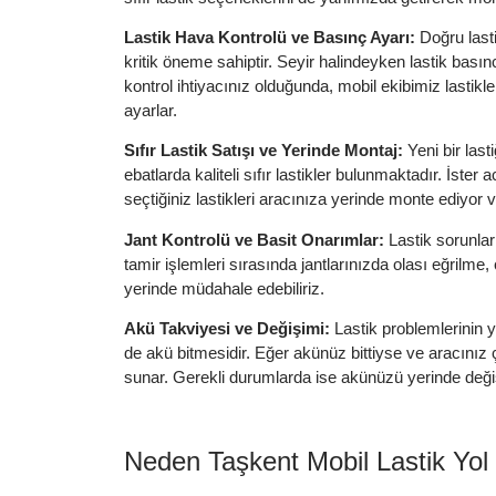
Lastik Hava Kontrolü ve Basınç Ayarı:
Doğru lasti
kritik öneme sahiptir. Seyir halindeyken lastik basın
kontrol ihtiyacınız olduğunda, mobil ekibimiz lastikle
ayarlar.
Sıfır Lastik Satışı ve Yerinde Montaj:
Yeni bir las
ebatlarda kaliteli sıfır lastikler bulunmaktadır. İster a
seçtiğiniz lastikleri aracınıza yerinde monte ediyor 
Jant Kontrolü ve Basit Onarımlar:
Lastik sorunları
tamir işlemleri sırasında jantlarınızda olası eğrilme,
yerinde müdahale edebiliriz.
Akü Takviyesi ve Değişimi:
Lastik problemlerinin ya
de akü bitmesidir. Eğer akünüz bittiyse ve aracınız
sunar. Gerekli durumlarda ise akünüzü yerinde deği
Neden Taşkent Mobil Lastik Yol 