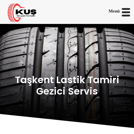
Menü
Taşkent Lastik Tamiri
Gezici Servis