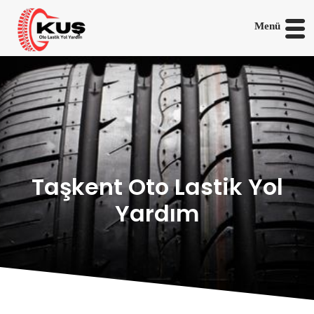
Menü
Taşkent Oto Lastik Yol
Yardım