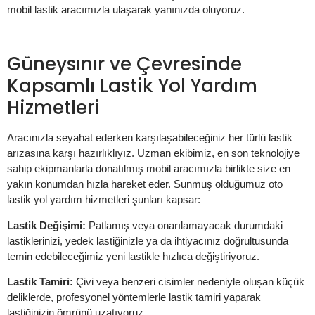
mobil lastik aracımızla ulaşarak yanınızda oluyoruz.
Güneysınır ve Çevresinde
Kapsamlı Lastik Yol Yardım
Hizmetleri
Aracınızla seyahat ederken karşılaşabileceğiniz her türlü lastik
arızasına karşı hazırlıklıyız. Uzman ekibimiz, en son teknolojiye
sahip ekipmanlarla donatılmış mobil aracımızla birlikte size en
yakın konumdan hızla hareket eder. Sunmuş olduğumuz oto
lastik yol yardım hizmetleri şunları kapsar:
Lastik Değişimi:
Patlamış veya onarılamayacak durumdaki
lastiklerinizi, yedek lastiğinizle ya da ihtiyacınız doğrultusunda
temin edebileceğimiz yeni lastikle hızlıca değiştiriyoruz.
Lastik Tamiri:
Çivi veya benzeri cisimler nedeniyle oluşan küçük
deliklerde, profesyonel yöntemlerle lastik tamiri yaparak
lastiğinizin ömrünü uzatıyoruz.