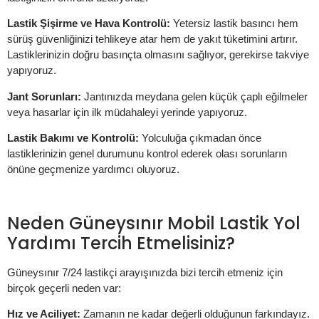
Lastik Şişirme ve Hava Kontrolü:
Yetersiz lastik basıncı hem
sürüş güvenliğinizi tehlikeye atar hem de yakıt tüketimini artırır.
Lastiklerinizin doğru basınçta olmasını sağlıyor, gerekirse takviye
yapıyoruz.
Jant Sorunları:
Jantınızda meydana gelen küçük çaplı eğilmeler
veya hasarlar için ilk müdahaleyi yerinde yapıyoruz.
Lastik Bakımı ve Kontrolü:
Yolculuğa çıkmadan önce
lastiklerinizin genel durumunu kontrol ederek olası sorunların
önüne geçmenize yardımcı oluyoruz.
Neden Güneysınır Mobil Lastik Yol
Yardımı Tercih Etmelisiniz?
Güneysınır 7/24 lastikçi arayışınızda bizi tercih etmeniz için
birçok geçerli neden var:
Hız ve Aciliyet:
Zamanın ne kadar değerli olduğunun farkındayız.