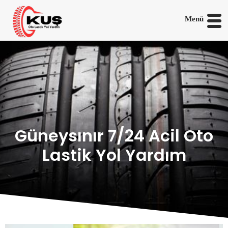
Menü
Güneysınır 7/24 Acil Oto
Lastik Yol Yardım