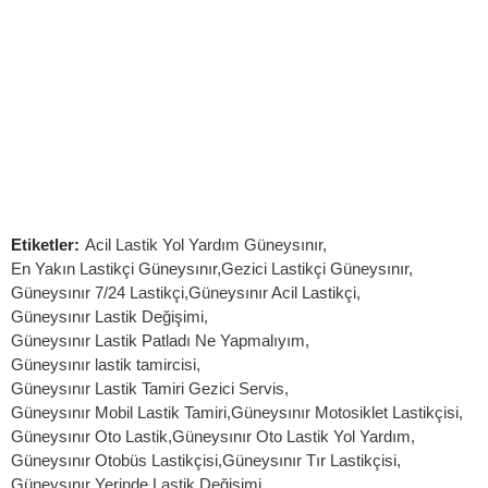
7/24 Oto Lastik Mobil Yol Yardım Hizmetleri
Etiketler:
Acil Lastik Yol Yardım Güneysınır
,
En Yakın Lastikçi Güneysınır
,
Gezici Lastikçi Güneysınır
,
Güneysınır 7/24 Lastikçi
,
Güneysınır Acil Lastikçi
,
Güneysınır Lastik Değişimi
,
Güneysınır Lastik Patladı Ne Yapmalıyım
,
Güneysınır lastik tamircisi
,
Güneysınır Lastik Tamiri Gezici Servis
,
Güneysınır Mobil Lastik Tamiri
,
Güneysınır Motosiklet Lastikçisi
,
Güneysınır Oto Lastik
,
Güneysınır Oto Lastik Yol Yardım
,
Güneysınır Otobüs Lastikçisi
,
Güneysınır Tır Lastikçisi
,
Güneysınır Yerinde Lastik Değişimi
,