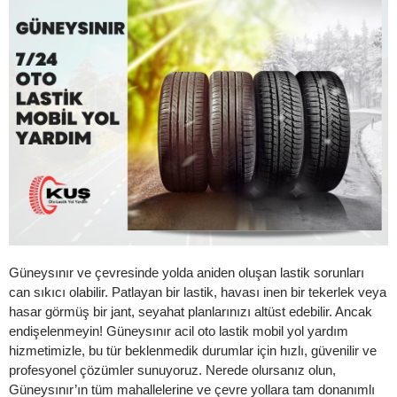
Güneysınır ve çevresinde yolda aniden oluşan lastik sorunları
can sıkıcı olabilir. Patlayan bir lastik, havası inen bir tekerlek veya
hasar görmüş bir jant, seyahat planlarınızı altüst edebilir. Ancak
endişelenmeyin! Güneysınır acil oto lastik mobil yol yardım
hizmetimizle, bu tür beklenmedik durumlar için hızlı, güvenilir ve
profesyonel çözümler sunuyoruz. Nerede olursanız olun,
Güneysınır’ın tüm mahallelerine ve çevre yollara tam donanımlı