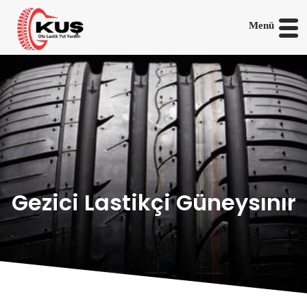
Menü
Gezici Lastikçi Güneysınır