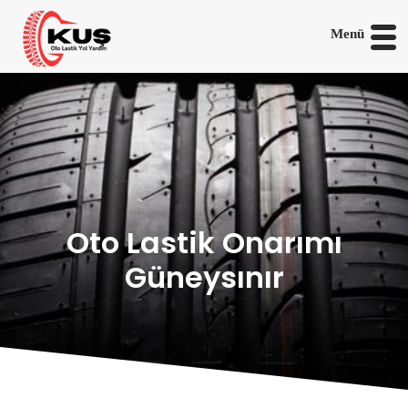
Menü
Oto Lastik Onarımı
Güneysınır