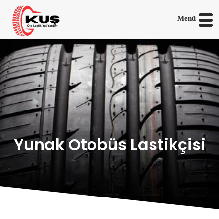
Menü
Yunak Otobüs Lastikçisi