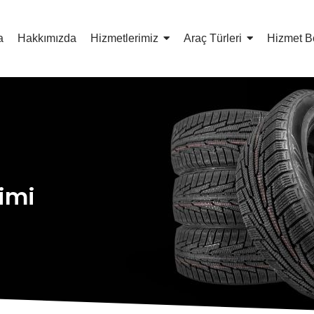
a
Hakkımızda
Hizmetlerimiz
Araç Türleri
Hizmet B
şimi