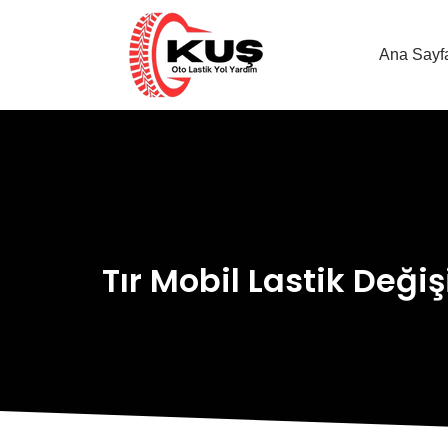
Ana Sayf
Tır Mobil Lastik Deği