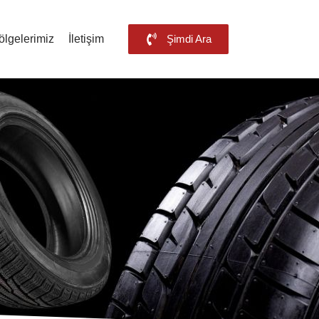
ölgelerimiz
İletişim
Şimdi Ara