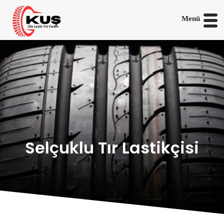
Menü
Selçuklu Tır Lastikçisi