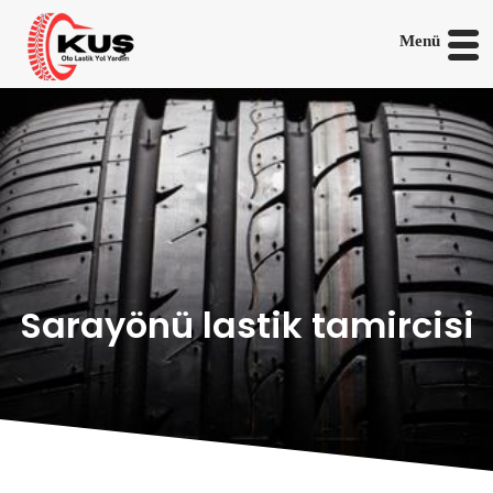
Menü
Sarayönü lastik tamircisi