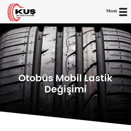
Menü
Otobüs Mobil Lastik
Değişimi