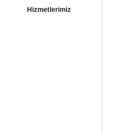
Hizmetlerimiz
Yerinde Lastik Tamiri Değişimi