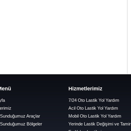
 Menü
Hizmetlerimiz
yfa
7/24 Oto Lastik Yol Yardım
erimiz
Acil Oto Lastik Yol Yardım
 Sunduğumuz Araçlar
Mobil Oto Lastik Yol Yardım
 Sunduğumuz Bölgeler
Yerinde Lastik Değişimi ve Tamir