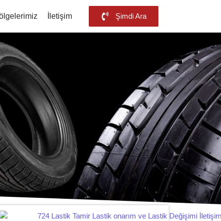
ölgelerimiz
İletişim
Şimdi Ara