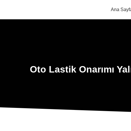
Ana Sayf
Oto Lastik Onarımı Ya