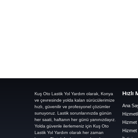
Hızlı
Kuş Oto Lastik Yol Yardım olarak, Konya
ve çevresinde yolda kalan sürücülerimize
Ana Sa
hızlı, güvenilir ve profesyonel çözümler
sunuyoruz. Lastik sorunlarınızda günün
Hizmetl
her saati, haftanın her günü yanınızdayız.
Hizmet
Yolda güvenle ilerlemeniz için Kuş Oto
Hizmet
Lastik Yol Yardım olarak her zaman