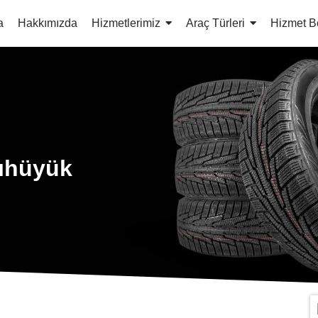
a
Hakkımızda
Hizmetlerimiz
Araç Türleri
Hizmet B
lıhüyük