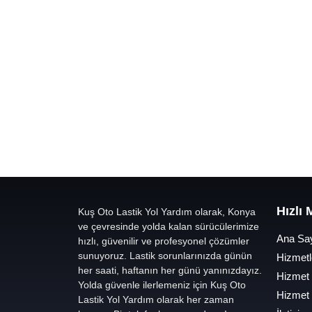
Hızlı
Kuş Oto Lastik Yol Yardım olarak, Konya
ve çevresinde yolda kalan sürücülerimize
Ana Sa
hızlı, güvenilir ve profesyonel çözümler
sunuyoruz. Lastik sorunlarınızda günün
Hizmetl
her saati, haftanın her günü yanınızdayız.
Hizmet
Yolda güvenle ilerlemeniz için Kuş Oto
Hizmet
Lastik Yol Yardım olarak her zaman