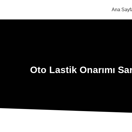
Ana Sayf
Oto Lastik Onarımı S