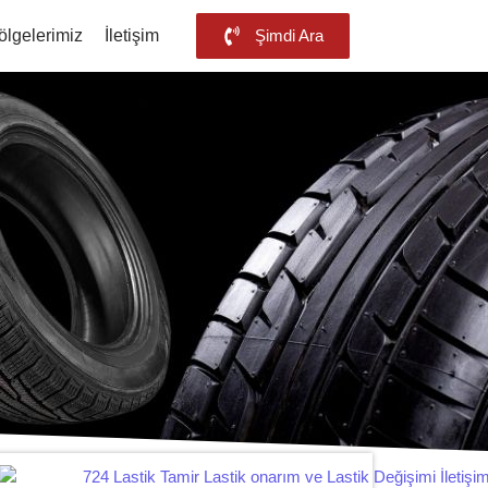
ölgelerimiz
İletişim
Şimdi Ara