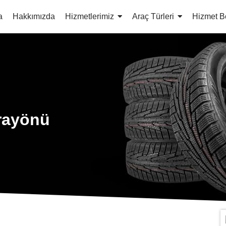
a
Hakkımızda
Hizmetlerimiz
Araç Türleri
Hizmet B
arayönü