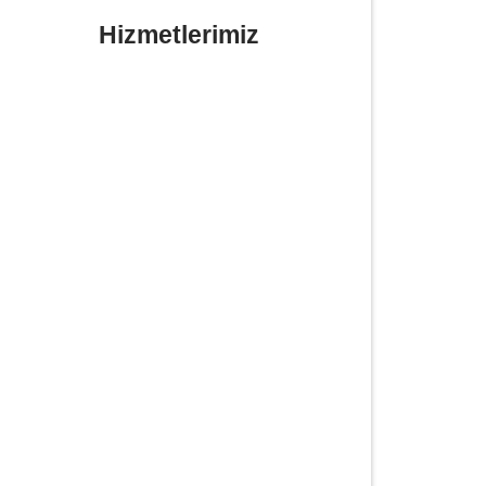
Hizmetlerimiz
Yerinde Lastik Tamiri Değişimi