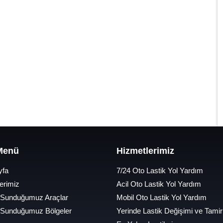
 Menü
Hizmetlerimiz
yfa
7/24 Oto Lastik Yol Yardım
erimiz
Acil Oto Lastik Yol Yardım
 Sunduğumuz Araçlar
Mobil Oto Lastik Yol Yardım
 Sunduğumuz Bölgeler
Yerinde Lastik Değişimi ve Tamir