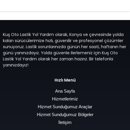
7/24 Oto Lastik Mobil Yol Yardım Hizmetleri
Kuş Oto Lastik Yol Yardım olarak, Konya ve çevresinde yolda
kalan sürücülerimize hızlı, güvenilir ve profesyonel çözümler
sunuyoruz. Lastik sorunlarınızda günün her saati, haftanın her
günü yanınızdayız. Yolda güvenle ilerlemeniz için Kuş Oto
Lastik Yol Yardım olarak her zaman hazırız. Bir telefonla
yanınızdayız!
Hızlı Menü
Ana Sayfa
Hizmetlerimiz
Hizmet Sunduğumuz Araçlar
Hizmet Sunduğumuz Bölgeler
İletişim