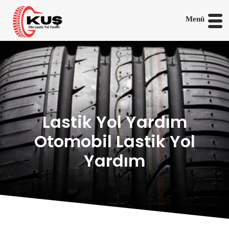
Menü
Lastik Yol Yardım
Otomobil Lastik Yol
Yardım