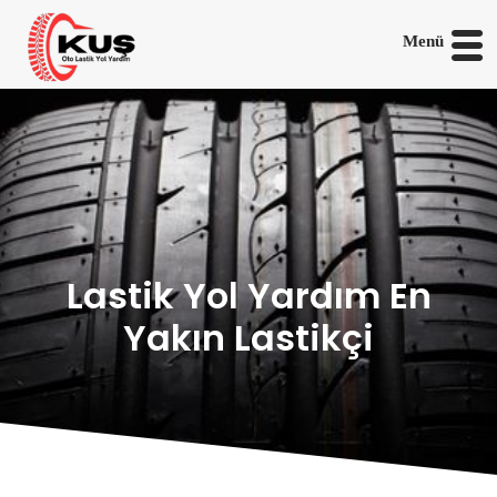
Menü
Lastik Yol Yardım En
Yakın Lastikçi