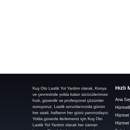
Hızlı
Kuş Oto Lastik Yol Yardım olarak, Konya
ve çevresinde yolda kalan sürücülerimize
Ana Sa
hızlı, güvenilir ve profesyonel çözümler
sunuyoruz. Lastik sorunlarınızda günün
Hizmetl
her saati, haftanın her günü yanınızdayız.
Hizmet
Yolda güvenle ilerlemeniz için Kuş Oto
Hizmet
Lastik Yol Yardım olarak her zaman