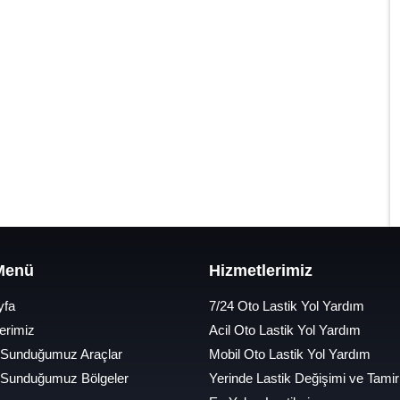
 Menü
Hizmetlerimiz
yfa
7/24 Oto Lastik Yol Yardım
erimiz
Acil Oto Lastik Yol Yardım
 Sunduğumuz Araçlar
Mobil Oto Lastik Yol Yardım
 Sunduğumuz Bölgeler
Yerinde Lastik Değişimi ve Tamir