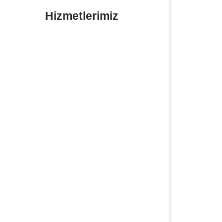
Hizmetlerimiz
Yerinde Lastik Tamiri Değişimi