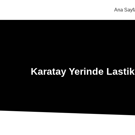
Ana Sayf
Karatay Yerinde Lasti