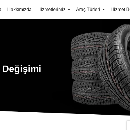
a
Hakkımızda
Hizmetlerimiz
Araç Türleri
Hizmet B
k Değişimi