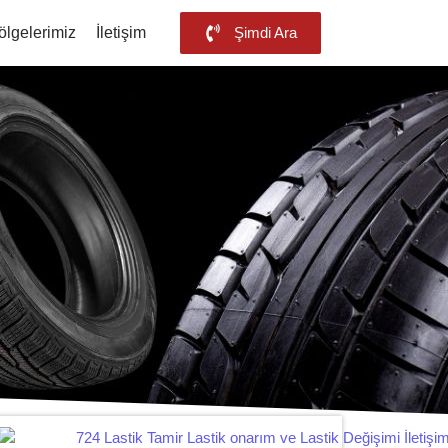
ölgelerimiz
İletişim
Şimdi Ara