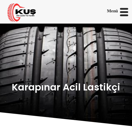
Menü
Karapınar Acil Lastikçi