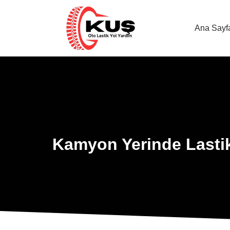
Ana Sayf
Kamyon Yerinde Lasti