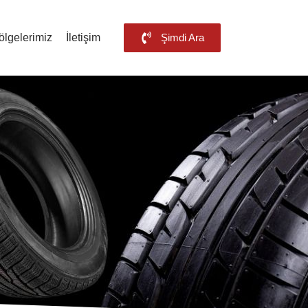
ölgelerimiz
İletişim
Şimdi Ara