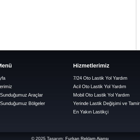
 Menü
Hizmetlerimiz
yfa
7/24 Oto Lastik Yol Yardım
erimiz
Acil Oto Lastik Yol Yardım
 Sunduğumuz Araçlar
Mobil Oto Lastik Yol Yardım
 Sunduğumuz Bölgeler
Yerinde Lastik Değişimi ve Tamir
En Yakın Lastikçi
© 2025 Tasarım:
Furkan Reklam Ajansı