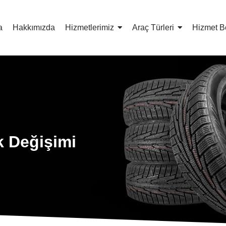
a
Hakkımızda
Hizmetlerimiz
Araç Türleri
Hizmet B
k Değişimi