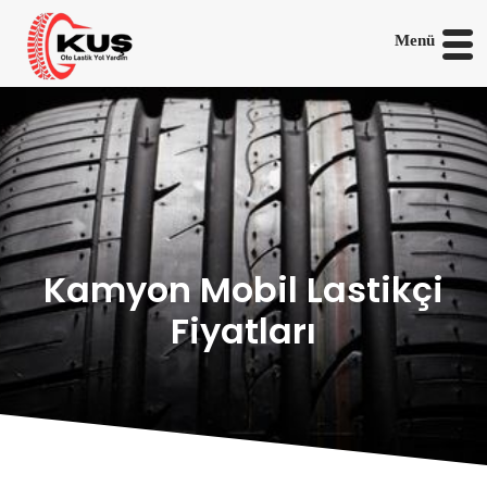
Menü
Kamyon Mobil Lastikçi
Fiyatları