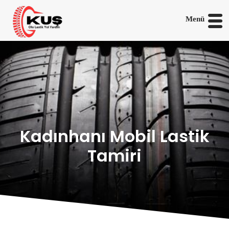
Menü
Kadınhanı Mobil Lastik
Tamiri