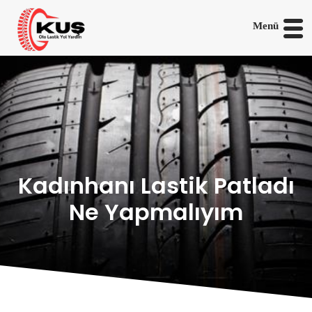
Menü
Kadınhanı Lastik Patladı
Ne Yapmalıyım