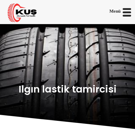
Menü
Ilgın lastik tamircisi