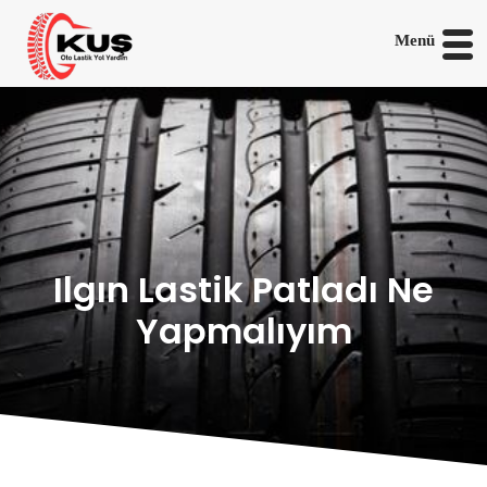
Menü
Ilgın Lastik Patladı Ne
Yapmalıyım