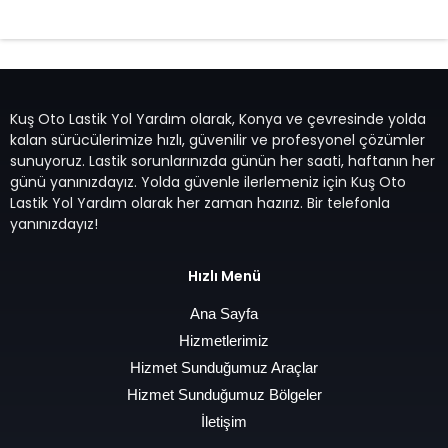
7/24 Oto Lastik Mobil Yol Yardım Hizmetleri
Kuş Oto Lastik Yol Yardım olarak, Konya ve çevresinde yolda
kalan sürücülerimize hızlı, güvenilir ve profesyonel çözümler
sunuyoruz. Lastik sorunlarınızda günün her saati, haftanın her
günü yanınızdayız. Yolda güvenle ilerlemeniz için Kuş Oto
Lastik Yol Yardım olarak her zaman hazırız. Bir telefonla
yanınızdayız!
Hızlı Menü
Ana Sayfa
Hizmetlerimiz
Hizmet Sunduğumuz Araçlar
Hizmet Sunduğumuz Bölgeler
İletişim