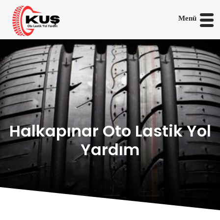
Menü
Halkapınar Oto Lastik Yol
Yardım