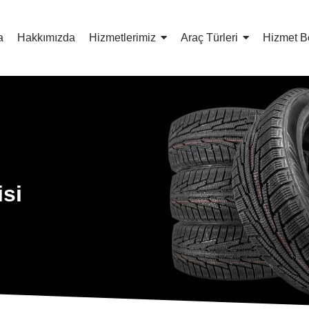
a
Hakkımızda
Hizmetlerimiz
Araç Türleri
Hizmet B
si