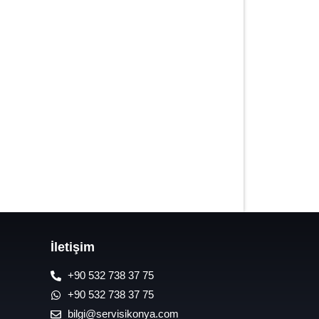
7/24 Oto Lastik Mobil Yol Yardım
Hizmetleri
İletişim
+90 532 738 37 75
+90 532 738 37 75
bilgi@servisikonya.com