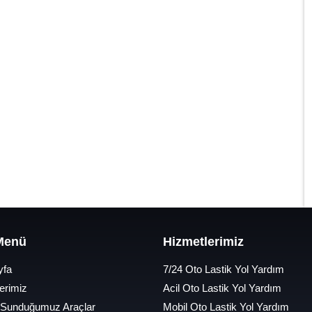
 Menü
Hizmetlerimiz
yfa
7/24 Oto Lastik Yol Yardım
erimiz
Acil Oto Lastik Yol Yardım
 Sunduğumuz Araçlar
Mobil Oto Lastik Yol Yardım