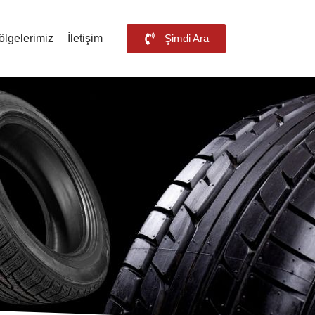
ölgelerimiz
İletişim
Şimdi Ara