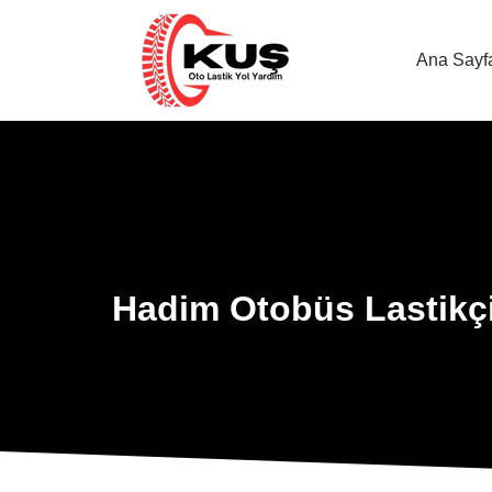
Ana Sayf
Hadim Otobüs Lastikçi