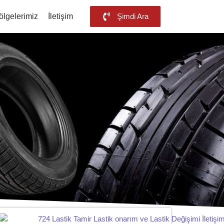
ölgelerimiz
İletişim
Şimdi Ara