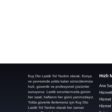
Hızlı
Kuş Oto Lastik Yol Yardım olarak, Konya
ve çevresinde yolda kalan sürücülerimize
Ana Sa
hızlı, güvenilir ve profesyonel çözümler
sunuyoruz. Lastik sorunlarınızda günün
Hizmetl
her saati, haftanın her günü yanınızdayız.
Hizmet
Yolda güvenle ilerlemeniz için Kuş Oto
Hizmet
Lastik Yol Yardım olarak her zaman