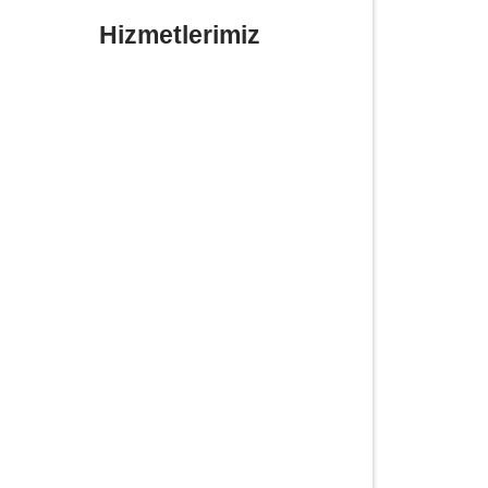
Hizmetlerimiz
Yerinde Lastik Tamiri Değişimi