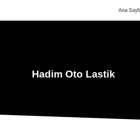
Ana Sayf
Hadim Oto Lastik