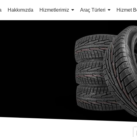
a
Hakkımızda
Hizmetlerimiz
Araç Türleri
Hizmet B