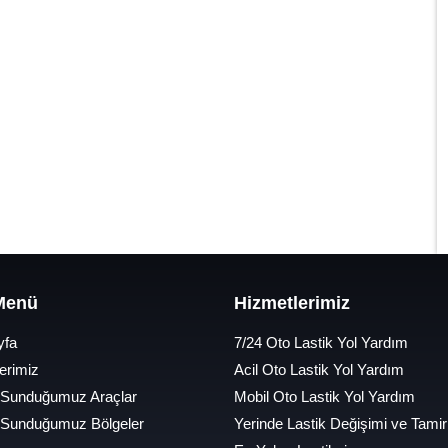
 Menü
Hizmetlerimiz
yfa
7/24 Oto Lastik Yol Yardım
erimiz
Acil Oto Lastik Yol Yardım
 Sunduğumuz Araçlar
Mobil Oto Lastik Yol Yardım
 Sunduğumuz Bölgeler
Yerinde Lastik Değişimi ve Tamir