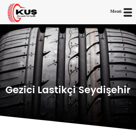
Menü
Gezici Lastikçi Seydişehir