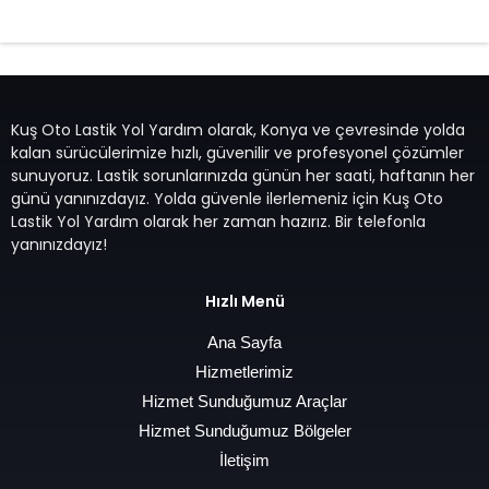
7/24 Oto Lastik Mobil Yol Yardım Hizmetleri
Kuş Oto Lastik Yol Yardım olarak, Konya ve çevresinde yolda
kalan sürücülerimize hızlı, güvenilir ve profesyonel çözümler
sunuyoruz. Lastik sorunlarınızda günün her saati, haftanın her
günü yanınızdayız. Yolda güvenle ilerlemeniz için Kuş Oto
Lastik Yol Yardım olarak her zaman hazırız. Bir telefonla
yanınızdayız!
Hızlı Menü
Ana Sayfa
Hizmetlerimiz
Hizmet Sunduğumuz Araçlar
Hizmet Sunduğumuz Bölgeler
İletişim