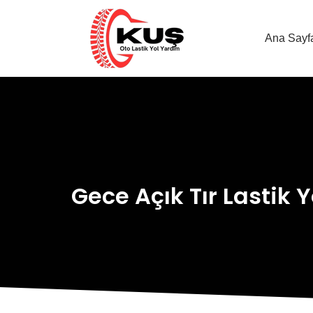
Ana Sayf
Gece Açık Tır Lastik 