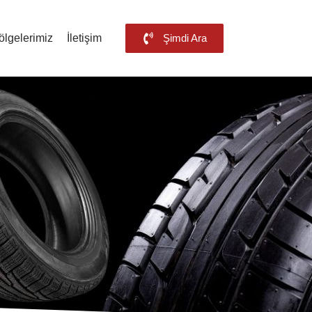
ölgelerimiz
İletişim
Şimdi Ara