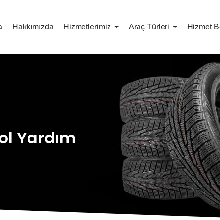
a
Hakkımızda
Hizmetlerimiz
Araç Türleri
Hizmet B
Yol Yardım