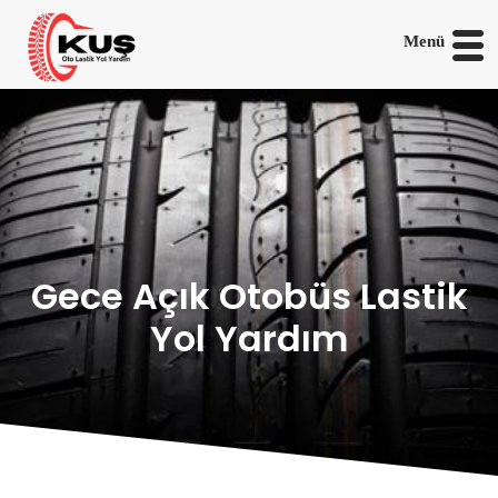
Menü
Gece Açık Otobüs Lastik
Yol Yardım