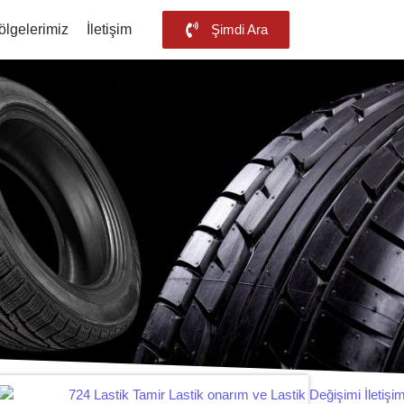
ölgelerimiz
İletişim
Şimdi Ara