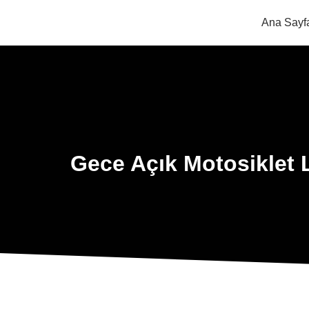
Ana Sayf
Gece Açık Motosiklet L