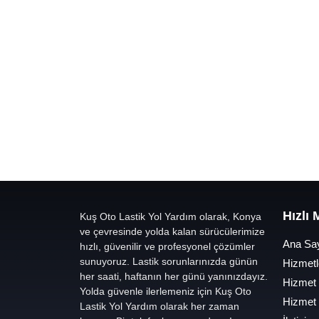
Hızlı
Kuş Oto Lastik Yol Yardım olarak, Konya
ve çevresinde yolda kalan sürücülerimize
Ana Sa
hızlı, güvenilir ve profesyonel çözümler
sunuyoruz. Lastik sorunlarınızda günün
Hizmetl
her saati, haftanın her günü yanınızdayız.
Hizmet
Yolda güvenle ilerlemeniz için Kuş Oto
Hizmet
Lastik Yol Yardım olarak her zaman