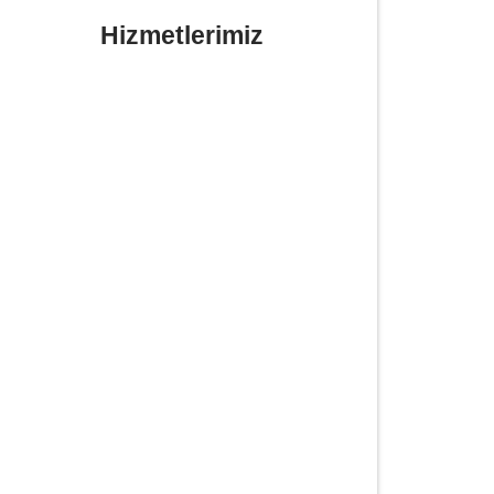
Hizmetlerimiz
Yerinde Lastik Tamiri Değişimi