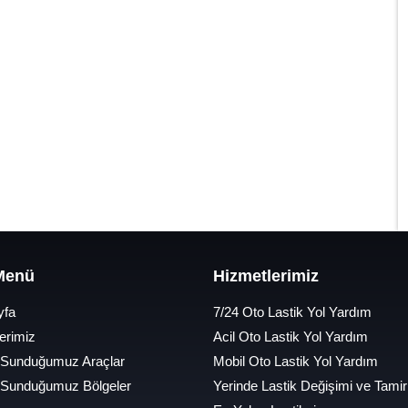
 Menü
Hizmetlerimiz
yfa
7/24 Oto Lastik Yol Yardım
erimiz
Acil Oto Lastik Yol Yardım
 Sunduğumuz Araçlar
Mobil Oto Lastik Yol Yardım
 Sunduğumuz Bölgeler
Yerinde Lastik Değişimi ve Tamir