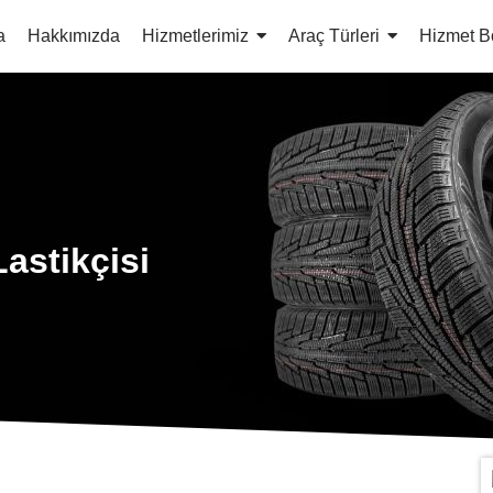
a
Hakkımızda
Hizmetlerimiz
Araç Türleri
Hizmet B
astikçisi