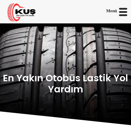
Menü
En Yakın Otobüs Lastik Yol
Yardım