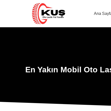
Ana Sayf
En Yakın Mobil Oto Las