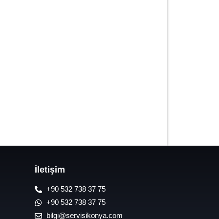
7/24 Oto Lastik Mobil Yol Yardım
Hizmetleri
İletişim
+90 532 738 37 75
+90 532 738 37 75
bilgi@servisikonya.com