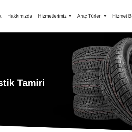
a
Hakkımızda
Hizmetlerimiz
Araç Türleri
Hizmet B
tik Tamiri