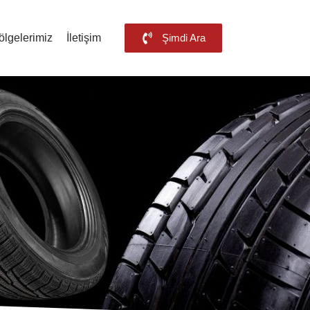
ölgelerimiz
İletişim
Şimdi Ara