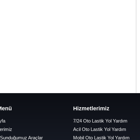
 Menü
Hizmetlerimiz
yfa
7/24 Oto Lastik Yol Yardım
erimiz
Acil Oto Lastik Yol Yardım
 Sunduğumuz Araçlar
Mobil Oto Lastik Yol Yardım