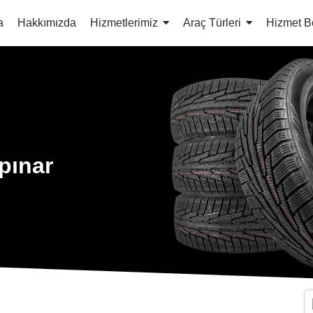
a
Hakkımızda
Hizmetlerimiz
Araç Türleri
Hizmet B
pınar