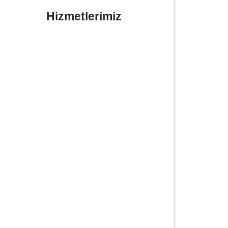
Hizmetlerimiz
Yerinde Lastik Tamiri Değişimi