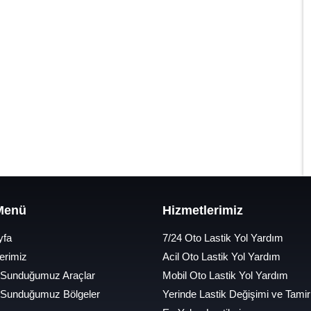
 Menü
Hizmetlerimiz
yfa
7/24 Oto Lastik Yol Yardım
erimiz
Acil Oto Lastik Yol Yardım
 Sunduğumuz Araçlar
Mobil Oto Lastik Yol Yardım
 Sunduğumuz Bölgeler
Yerinde Lastik Değişimi ve Tamir