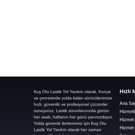
Hızlı
Kuş Oto Lastik Yol Yardım olarak, Konya
ve çevresinde yolda kalan sürücülerimize
Ana Sa
hızlı, güvenilir ve profesyonel çözümler
sunuyoruz. Lastik sorunlarınızda günün
Hizmetl
her saati, haftanın her günü yanınızdayız.
Hizmet
Yolda güvenle ilerlemeniz için Kuş Oto
Hizmet
Lastik Yol Yardım olarak her zaman