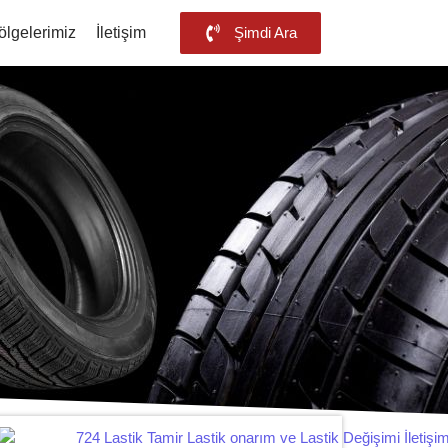
ölgelerimiz
İletişim
Şimdi Ara