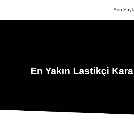
Ana Sayf
En Yakın Lastikçi Kara