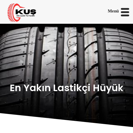
Menü
En Yakın Lastikçi Hüyük