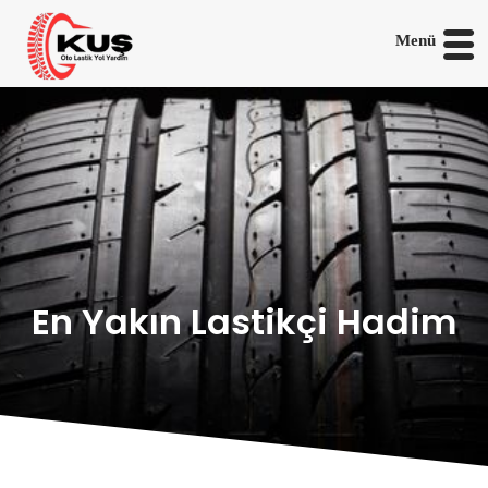
Menü
En Yakın Lastikçi Hadim