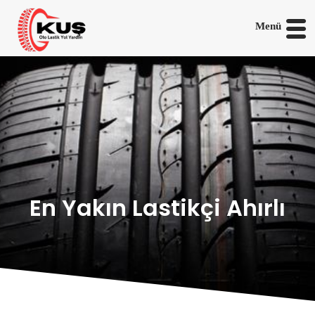
Menü
En Yakın Lastikçi Ahırlı